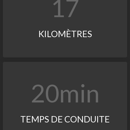
17
KILOMÈTRES
2
0
min
TEMPS DE CONDUITE