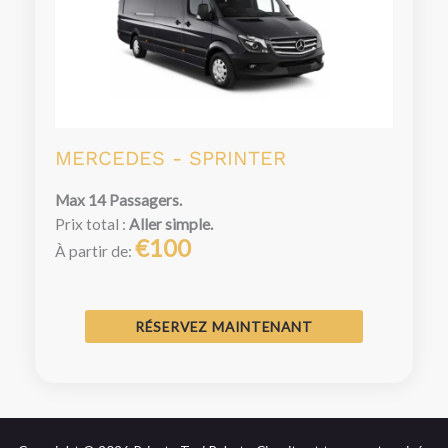
MERCEDES - SPRINTER
Max 14 Passagers.
Prix total :
Aller simple.
€100
À partir de:
RÉSERVEZ MAINTENANT