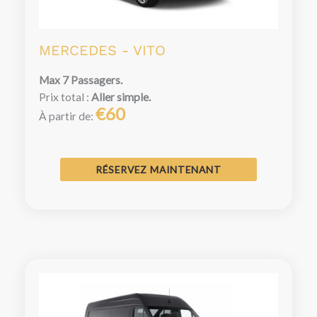
MERCEDES - VITO
Max 7 Passagers.
Prix total :
Aller simple.
€60
À partir de:
RÉSERVEZ MAINTENANT