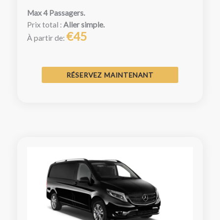
Max 4 Passagers.
Prix total :
Aller simple.
€45
À partir de:
RÉSERVEZ MAINTENANT