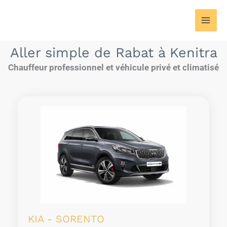
Aller
au
contenu
Aller simple de Rabat à Kenitra
Chauffeur professionnel et véhicule privé et climatisé
KIA - SORENTO