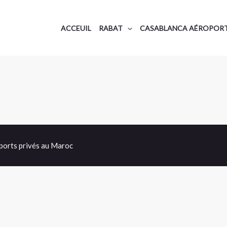
ACCEUIL
RABAT
CASABLANCA AÉROPOR
sports privés au Maroc